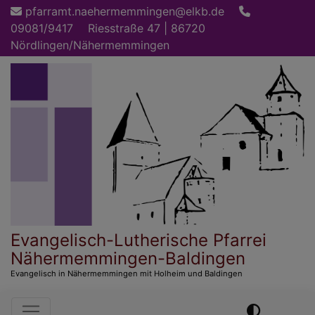
Direkt
pfarramt.naehermemmingen@elkb.de
zum
09081/9417
Riesstraße 47 | 86720
Inhalt
Nördlingen/Nähermemmingen
Evangelisch-Lutherische Pfarrei
Nähermemmingen-Baldingen
Evangelisch in Nähermemmingen mit Holheim und Baldingen
Hauptnavigation