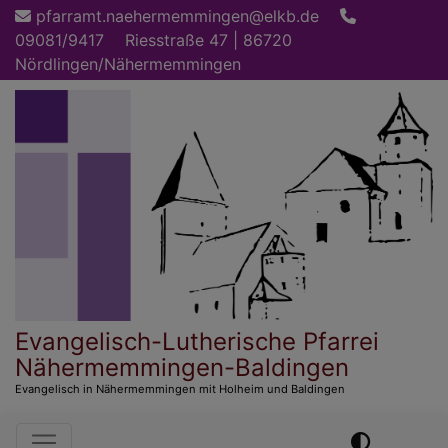
Direkt
pfarramt.naehermemmingen@elkb.de
zum
09081/9417
Riesstraße 47 | 86720
Inhalt
Nördlingen/Nähermemmingen
Evangelisch-Lutherische Pfarrei
Nähermemmingen-Baldingen
Evangelisch in Nähermemmingen mit Holheim und Baldingen
Hauptnavigation