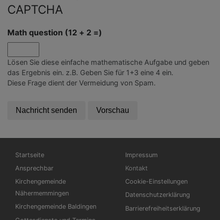
CAPTCHA
Math question (12 + 2 =)
Lösen Sie diese einfache mathematische Aufgabe und geben
das Ergebnis ein. z.B. Geben Sie für 1+3 eine 4 ein.
Diese Frage dient der Vermeidung von Spam.
Hauptnavigation
Fußbereichsmenü
Startseite
Impressum
Ansprechbar
Kontakt
Kirchengemeinde
Cookie-Einstellungen
Nähermemmingen
Datenschutzerklärung
Kirchengemeinde Baldingen
Barrierefreiheitserklärung